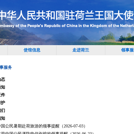
使馆信息
走进荷兰
领事服
事服务
动态
通知
证件
保护
我们
须知
国公民暑期赴荷旅游的领事提醒（2026-07-03）
荷中国公民谨防电信诈骗的领事提醒（2026-06-23）