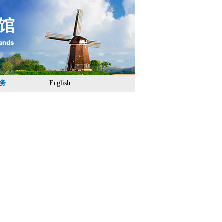
务
English