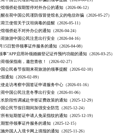
馆领侨处假期暂停对外办公的通知（2026-06-12）
醒在荷中国公民谨防假冒使馆名义的电信诈骗（2026-05-27）
荷兰使馆关于汉坦病毒的提醒（2026-05-11）
馆领侨处不对外办公的通知（2026-04-24）
荷旅游中国公民注意出行安全（2026-04-16）
月15日暂停领事证件服务的通知（2026-04-08）
领事”APP启用补领婚姻登记证件预约功能的通知（2026-03-25）
荷领保指南，邀您查收！（2026-02-27）
国公民春节假期来荷旅游的领事提醒（2026-02-10）
假通知（2026-02-09）
使走访考察中国签证申请服务中心（2026-01-16）
荷中国公民注意冬季出行安全（2026-01-06）
长阶段性调减赴华签证费政策的通知（2025-12-29）
国公民节假日期间加强安全防范（2025-12-24）
所有短期签证申请人免采指纹的通知（2025-12-19）
期暂停领事证件服务的通知（2025-12-15）
施外国人入境卡网上填报的通知（2025-11-26）