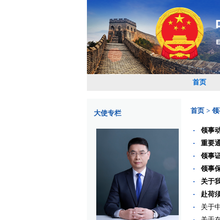
首页
首页
>
领
大使专栏
领事
重要
领事
领事
关于
赴荷
关于中
关于在