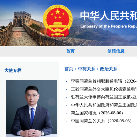
首页
使馆信息
首页
>
中荷关系
>
政治关系
大使专栏
李强同荷兰首相耶滕通电话（2026-0
王毅同荷兰外交大臣贝伦德森通电话（20
驻荷兰大使申博向荷兰国王威廉-亚历山
中华人民共和国政府和荷兰王国政府建
荷兰国家概况（2026-08-06）
中国同荷兰的关系（2026-08-06）