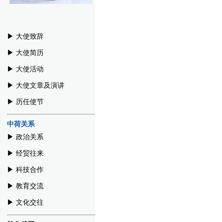
▶︎ 大使致辞
▶︎ 大使简历
▶︎ 大使活动
▶︎ 大使文章及演讲
▶︎ 历任使节
中荷关系
▶︎ 政治关系
▶︎ 经贸往来
▶︎ 科技合作
▶︎ 教育交流
▶︎ 文化交往