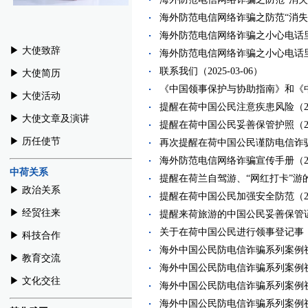
海外防范电信网络诈骗之防范“消失的TA
海外防范电信网络诈骗之小心电话里的“
▶︎ 大使致辞
海外防范电信网络诈骗之小心电话里的“
联系我们（2025-03-06）
▶︎ 大使简历
《中国领事保护与协助指南》和《中华
▶︎ 大使活动
提醒在荷中国公民注意疾患风险（2024
▶︎ 大使文章及演讲
提醒在荷中国公民妥善保管护照（2024
▶︎ 历任使节
再次提醒在荷中国公民谨防电信诈骗（20
海外防范电信网络诈骗宣传手册（2024
中荷关系
提醒在荷兰自驾游、“网红打卡”游的中
▶︎ 政治关系
提醒在荷中国公民加强安全防范（2024
▶︎ 经贸往来
提醒来荷旅游的中国公民妥善保管证件财
关于在荷中国公民进行领事登记事（202
▶︎ 科技合作
海外中国公民防电信诈骗系列案例视频（
▶︎ 教育交流
海外中国公民防电信诈骗系列案例视频（
▶︎ 文化交往
海外中国公民防电信诈骗系列案例视频（
海外中国公民防电信诈骗系列案例视频（