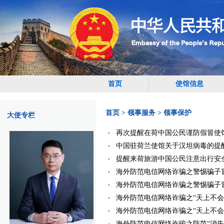
首页
使馆信息
首页
>
领事服务
>
领事保护
大使专栏
再次提醒在荷中国公民谨防假冒使馆名义
中国驻荷兰使馆关于汉坦病毒的提醒（20
提醒来荷旅游中国公民注意出行安全（20
海外防范电信网络诈骗之警惕骗子冒充“
海外防范电信网络诈骗之警惕骗子冒充“
海外防范电信网络诈骗之“天上不会掉馅
海外防范电信网络诈骗之“天上不会掉馅
海外防范电信网络诈骗之防范“消失的TA