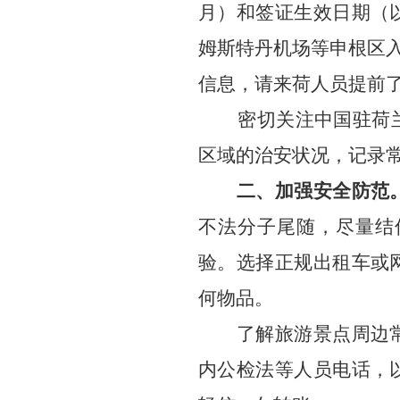
月）和签证生效日期（
姆斯特丹机场等申根区入
信息，请来荷人员提前
密切关注中国驻荷兰大
区域的治安状况，记录常
二、加强安全防范
不法分子尾随，尽量结
验。选择正规出租车或
何物品。
了解旅游景点周边
内公检法等人员电话，