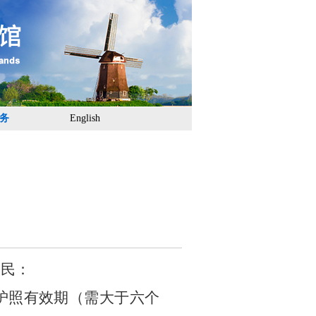
务
English
公民：
护照有效期（需大于六个