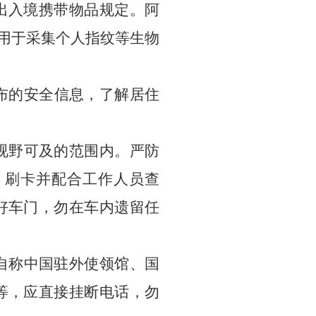
出入境携带物品规定。阿
）用于采集个人指纹等生物
布的安全信息，了解居住
视野可及的范围内。严防
、刷卡并配合工作人员查
好车门，勿在车内遗留任
自称中国驻外使领馆、国
等，应直接挂断电话，勿