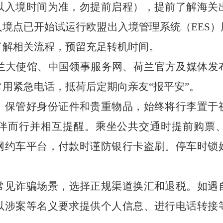
以入境时间为准，勿提前启程），提前了解海关
境点已开始试运行欧盟出入境管理系统（EES
了解相关流程，预留充足转机时间。
使馆、中国领事服务网、荷兰官方及媒体发
用紧急电话，抵荷后定期向亲友“报平安”。
。
保管好身份证件和贵重物品，始终将行李置于
伴而行并相互提醒。乘坐公共交通时提前购票
网约车平台，付款时谨防银行卡盗刷。停车时锁
常见诈骗场景，选择正规渠道换汇和退税。如遇
以涉案等名义要求提供个人信息、进行电话转接