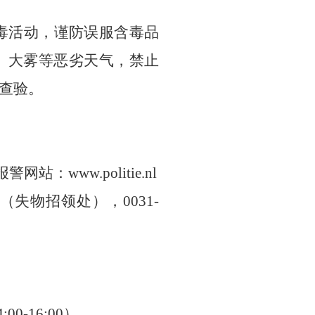
毒活动，谨防误服含毒品
、大雾等恶劣天气，禁止
查验。
站：www.politie.nl
1（失物招领处），0031-
00-16:00）