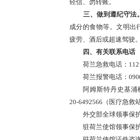
轻信、勿转账。
三、做到遵纪守法
成分的食物等。文明出
疲劳、酒后或超速驾驶
四、有关联系电话
荷兰急救电话：112
荷兰报警电话：0900-
阿姆斯特丹史基浦机场
20-6492566（医疗急救
外交部全球领事保护与服
驻荷兰使馆领事保护协
驻荷兰使馆证件咨询电话：0