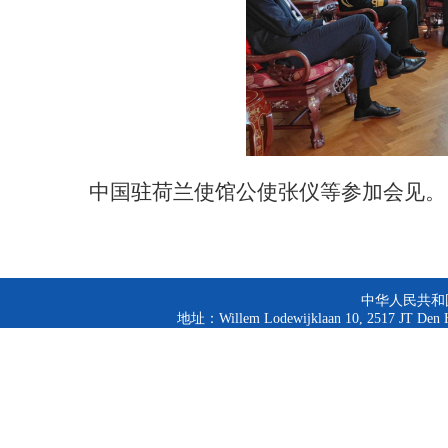
中国驻荷兰使馆公使张仪等参加会见。
中华人民共和
地址：Willem Lodewijklaan 10, 2517 JT