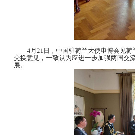
4月21日，中国驻荷兰大使申博会见荷
交换意见，一致认为应进一步加强
两国
交
展。