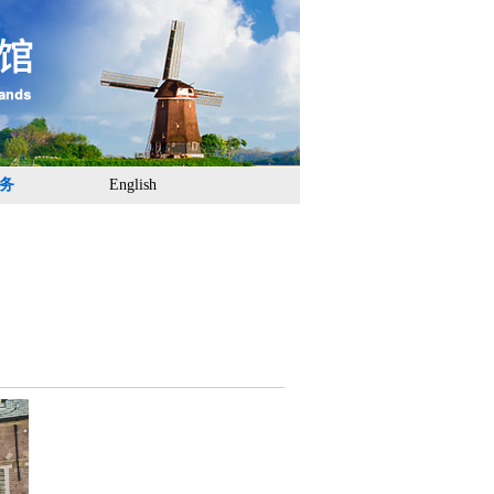
务
English