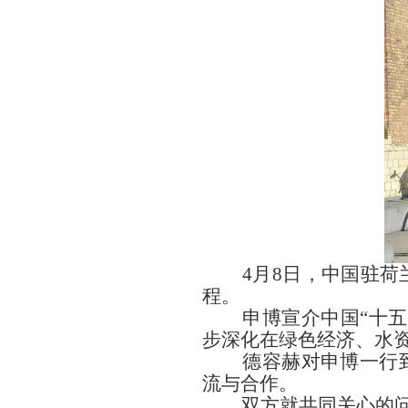
4月8日，中国驻荷兰
程。
申博宣介中国
“十
步深化在绿色经济、水
德容赫对申博一行
流与合作。
双方就共同关心的