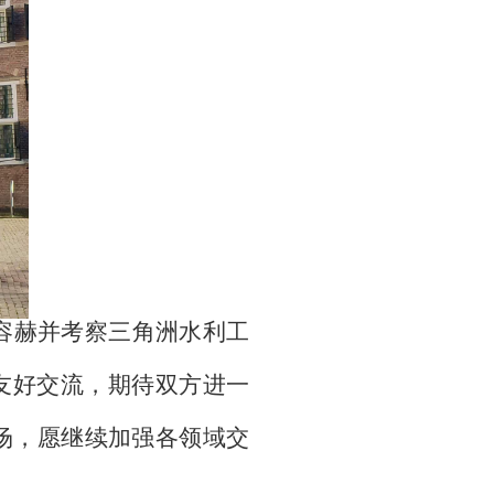
容赫并考察三角洲水利工
友好交流，期待双方进一
场，愿继续加强各领域交