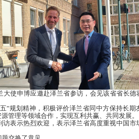
大使申博应邀赴泽兰省参访，会见该省省长德
五五”规划精神，积极评价泽兰省同中方保持长期
资源管理等领域合作，实现互利共赢、共同发展。
到访表示热烈欢迎，表示泽兰省高度重视中国市
问题交换了意见。