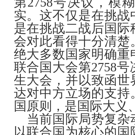
第
2758号决议，
实。这不仅是在挑战
是在挑战二战后国际
会对此看得十分清楚
绝大多数国家明确重
联合国大会第2758
生大会，并以致函世
达对中方立场的支持
国原则，是国际大义
当前国际局势复杂
以联合国为核心的国