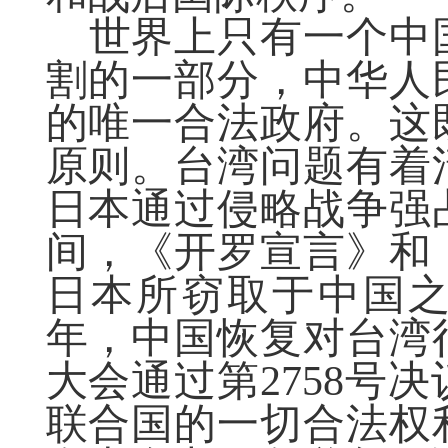
世界上只有一个中
割的一部分，中华人
的唯一合法政府。这
原则。台湾问题有着
日本通过侵略战争强
间，《开罗宣言》和
日本所窃取于中国之
年，中国恢复对台湾行
大会通过第2758号
联合国的一切合法权