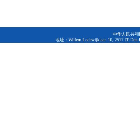
中华人民共和
地址：Willem Lodewijklaan 10, 2517 JT