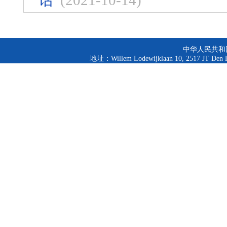
话
(2021-10-14)
中华人民共和
地址：Willem Lodewijklaan 10, 2517 JT