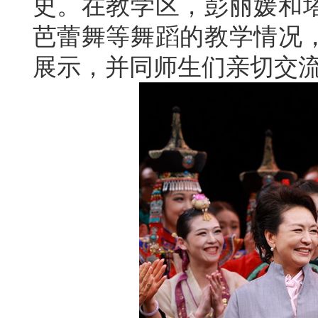
史。在教学区，彭丽媛和
芭蕾舞等舞蹈的教学情况
展示，并同师生们亲切交