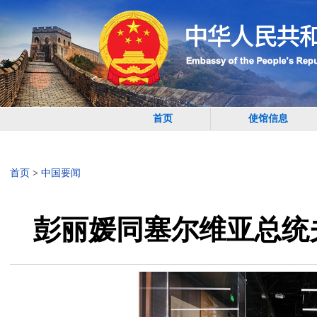
首页
使馆信息
首页
>
中国要闻
彭丽媛同塞尔维亚总统