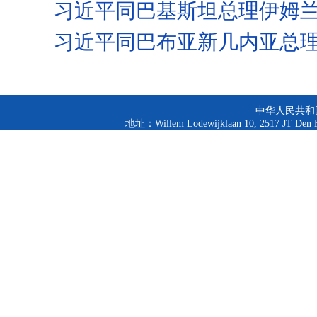
习近平同巴基斯坦总理伊姆兰
习近平同巴布亚新几内亚总
中华人民共和
地址：Willem Lodewijklaan 10, 2517 JT