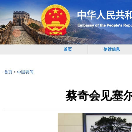
首页
使馆信息
首页
>
中国要闻
蔡奇会见塞