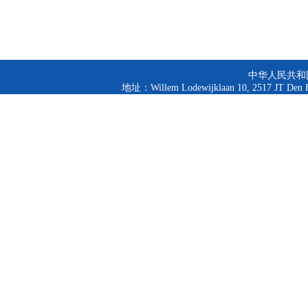
中华人民共和
地址：Willem Lodewijklaan 10, 2517 JT