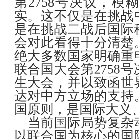
第
2758号决议，
实。这不仅是在挑战
是在挑战二战后国际
会对此看得十分清楚
绝大多数国家明确重
联合国大会第2758
生大会，并以致函世
达对中方立场的支持
国原则，是国际大义
当前国际局势复杂
以联合国为核心的国