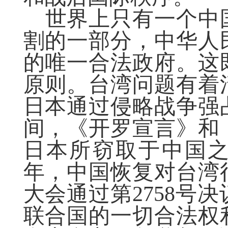
世界上只有一个中
割的一部分，中华人
的唯一合法政府。这
原则。台湾问题有着
日本通过侵略战争强
间，《开罗宣言》和
日本所窃取于中国之
年，中国恢复对台湾行
大会通过第2758号
联合国的一切合法权