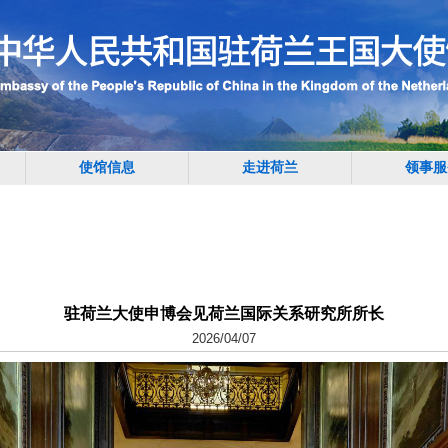
使馆信息
走进荷兰
领事服
驻荷兰大使申博会见荷兰国际关系研究所所长
2026/04/07