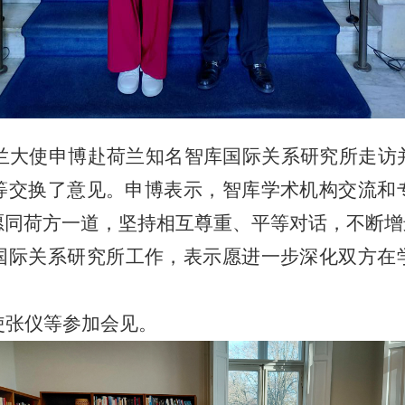
兰
大使
申博赴荷兰知名智库国际关系研究所走访
等交换了意见。申博表示，智库学术机构交流和
愿同荷方一道，坚持相互尊重、平等对话，不断增
国际关系研究所工作
，表示愿进一步深化双方在
使张仪等参加会见。