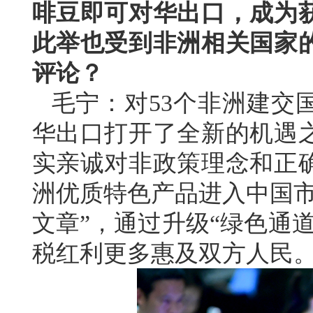
啡豆即可对华出口，成为
此举也受到非洲相关国家
评论？
毛宁：对53个非洲建交
华出口打开了全新的机遇
实亲诚对非政策理念和正
洲优质特色产品进入中国市
文章”，通过升级“绿色通
税红利更多惠及双方人民