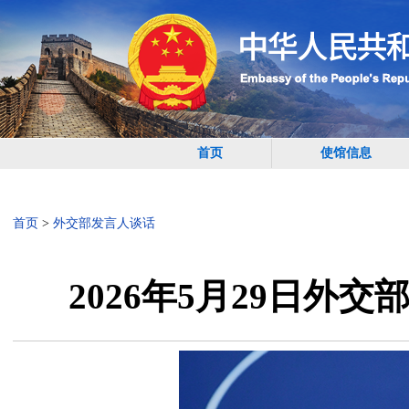
首页
使馆信息
首页
>
外交部发言人谈话
2026年5月29日外