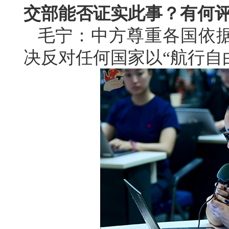
交部能否证实此事？有何
毛宁：中方尊重各国依
决反对任何国家以“航行自