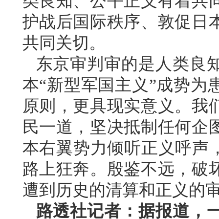
类良知、公平正义有着共
护战后国际秩序、敦促日
共同关切。
东京审判审的是人类良
本“新型军国主义”成势为
原则，更具现实意义。我
民一道，坚决抵制任何企
本右翼势力倾听正义呼声，
路上狂奔。殷鉴不远，破
遭到历史的清算和正义的
路透社记者：据报道，