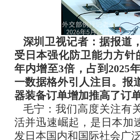
深圳卫视记者：据报道
受日本强化防卫能力方针
年内增至3倍，占到202
一数据格外引人注目。报
器装备订单增加推高了订
毛宁：我们高度关注有
活并迅速崛起，是日本加速
发日本国内和国际社会广