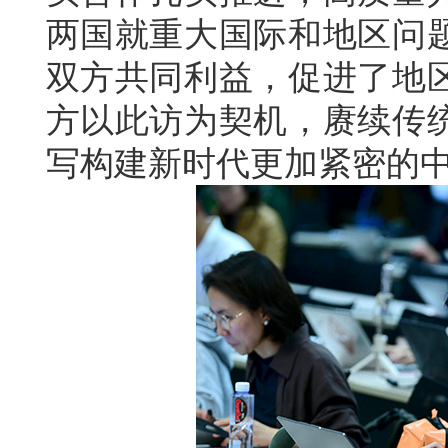
两国就重大国际和地区问
双方共同利益，促进了地
方以此访为契机，赓续传
写构建新时代更加紧密的