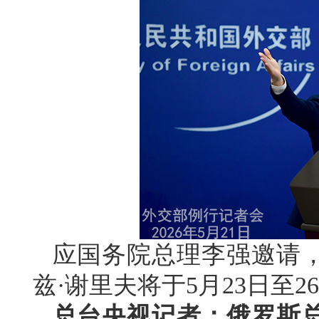
应国务院总理李强邀请
兹·谢里夫将于5月23日至
总台央视记者：俄罗斯