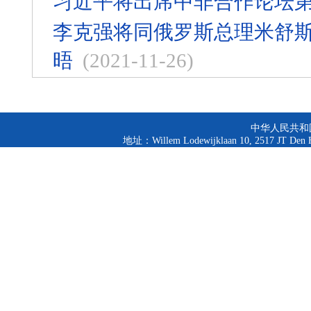
习近平将出席中非合作论坛
李克强将同俄罗斯总理米舒
晤
(2021-11-26)
中华人民共和
地址：Willem Lodewijklaan 10, 2517 JT