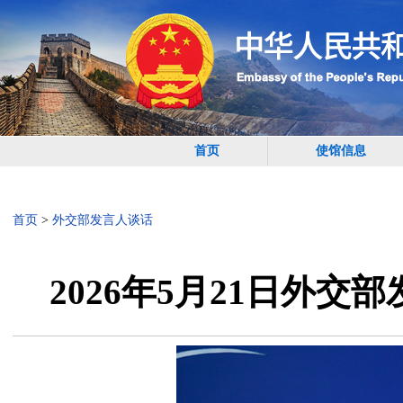
首页
使馆信息
首页
>
外交部发言人谈话
2026年5月21日外