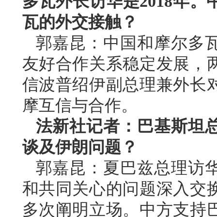
多瓦外长访华是2018年
瓦的外交接触？
郭嘉昆：中国和摩尔多
友好合作关系稳定发展，
信波普绍伊副总理兼外长
摩互信与合作。
法新社记者：巴基斯坦
谈及伊朗问题？
郭嘉昆：夏巴兹总理访
和共同关心的问题深入交
多次阐明立场。中方支持