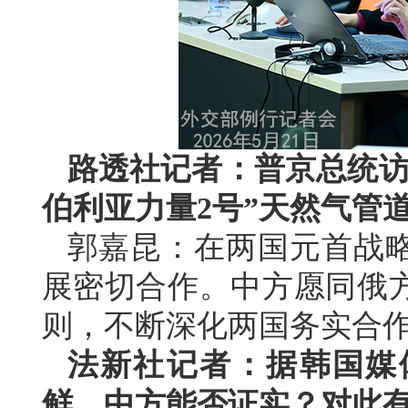
路透社记者：普京总统访
伯利亚力量2号”天然气管
郭嘉昆：在两国元首战
展密切合作。中方愿同俄
则，不断深化两国务实合
法新社记者：据韩国媒
鲜。中方能否证实？对此