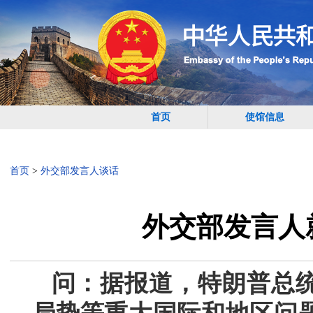
首页
使馆信息
首页
>
外交部发言人谈话
外交部发言人
问：据报道，特朗普总