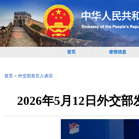
首页
使馆信息
首页
>
外交部发言人谈话
2026年5月12日外