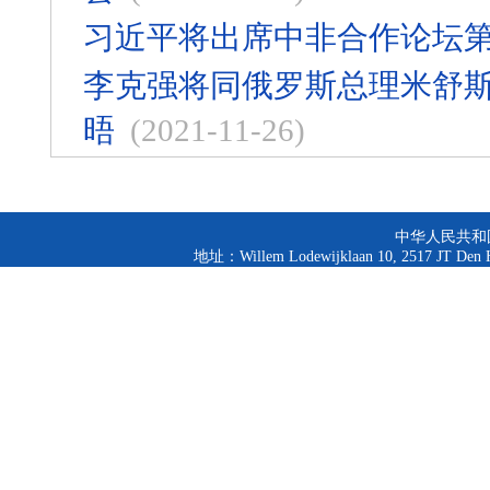
习近平将出席中非合作论坛
李克强将同俄罗斯总理米舒
晤
(2021-11-26)
中华人民共和
地址：Willem Lodewijklaan 10, 2517 JT