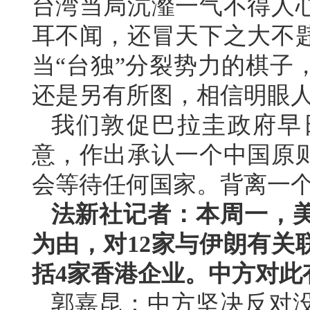
台湾当局沆瀣一气不得人
耳不闻，还冒天下之大不
当“台独”分裂势力的棋子
还是另有所图，相信明眼
我们敦促巴拉圭政府早
意，作出承认一个中国原
会等待任何国家。背离一
法新社记者：本周一，
为由，对12家与伊朗有关
括4家香港企业。中方对此
郭嘉昆：中方坚决反对