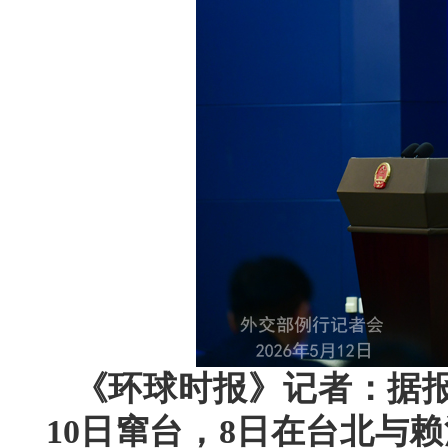
《环球时报》记者：据报
10日窜台，8日在台北与