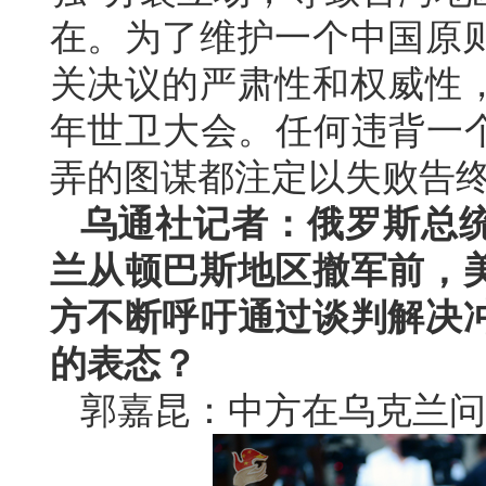
在。为了维护一个中国原
关决议的严肃性和权威性
年世卫大会。任何违背一个
弄的图谋都注定以失败告
乌通社记者：俄罗斯总
兰从顿巴斯地区撤军前，
方不断呼吁通过谈判解决
的表态？
郭嘉昆：中方在乌克兰问