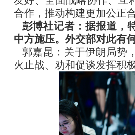
友好、全面战略协作、互
合作，推动构建更加公正
彭博社记者：据报道，
中方施压。外交部对此有
郭嘉昆：关于伊朗局势
火止战、劝和促谈发挥积