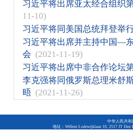
习近平将出席亚太经合组织
11-10)
习近平将同美国总统拜登举
习近平将出席并主持中国—东
会
(2021-11-19)
习近平将出席中非合作论坛
李克强将同俄罗斯总理米舒
晤
(2021-11-26)
中华人民共和
地址：Willem Lodewijklaan 10, 2517 JT