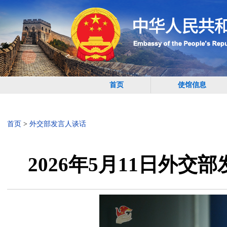
首页
使馆信息
首页
>
外交部发言人谈话
2026年5月11日外