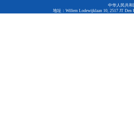
中华人民共和
地址：Willem Lodewijklaan 10, 2517 JT