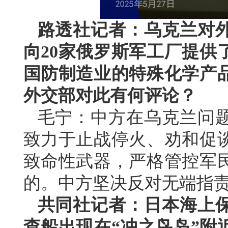
路透社记者：乌克兰对
向20家俄罗斯军工厂提供
国防制造业的特殊化学产
外交部对此有何评论？
毛宁：中方在乌克兰问
致力于止战停火、劝和促
致命性武器，严格管控军
的。中方坚决反对无端指
共同社记者：日本海上
查船出现在“冲之鸟岛”附