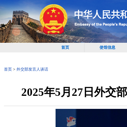
首页
使馆信息
首页
>
外交部发言人谈话
2025年5月27日外