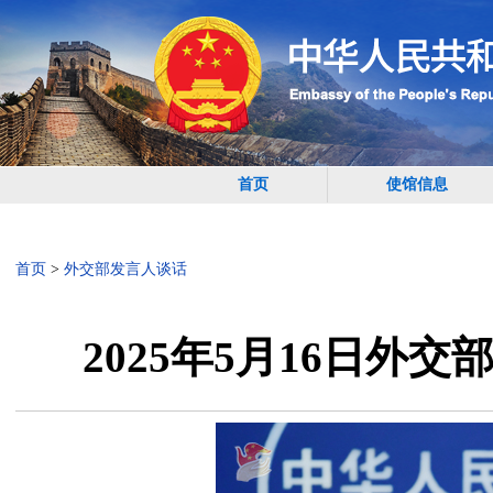
首页
使馆信息
首页
>
外交部发言人谈话
2025年5月16日外