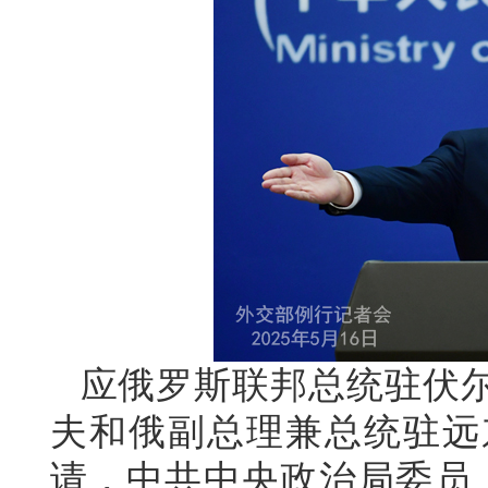
应俄罗斯联邦总统驻伏
夫和俄副总理兼总统驻远
请，中共中央政治局委员、