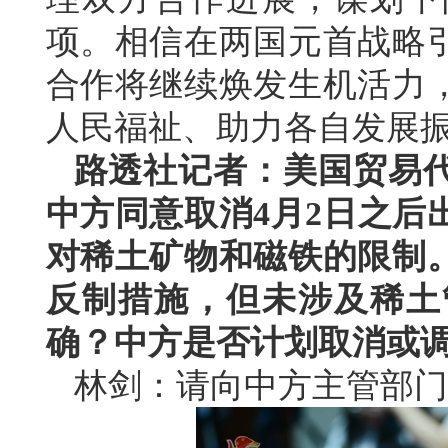
项。相信在两国元首战略
合作将继续焕发生机活力
人民福祉、助力各自发展
路透社记者：美国贸易
中方同意取消4月2日之后
对稀土矿物和磁铁的限制
反制措施，但未涉及稀土
确？中方是否计划取消或
林剑：请向中方主管部门