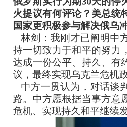
俄罗斯实行为期30天的停
火提议有何评论？美总统
国家更积极参与解决俄乌
林剑：我刚才已阐明中
持一切致力于和平的努力
达成一份公平、持久、有
议，最终实现乌克兰危机
中方一贯认为，对话谈
路。中方愿根据当事方意
危机、实现持久和平继续