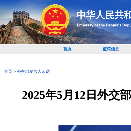
首页
使馆信息
首页
>
外交部发言人谈话
2025年5月12日外