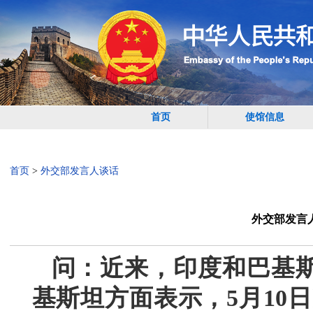
首页
使馆信息
首页
>
外交部发言人谈话
外交部发言
问：近来，印度和巴基
基斯坦方面表示，5月10