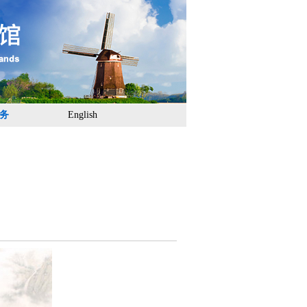
务
English