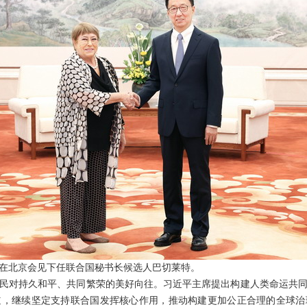
韩正在北京会见下任联合国秘书长候选人巴切莱特。
民对持久和平、共同繁荣的美好向往。习近平主席提出构建人类命运共
道，继续坚定支持联合国发挥核心作用，推动构建更加公正合理的全球治