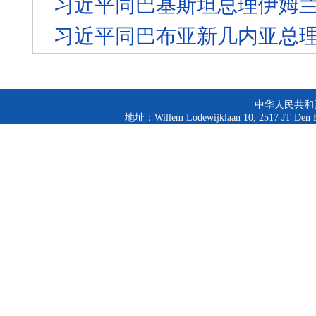
习近平同巴基斯坦总理伊姆兰
习近平同巴布亚新几内亚总
中华人民共和
地址：Willem Lodewijklaan 10, 2517 JT