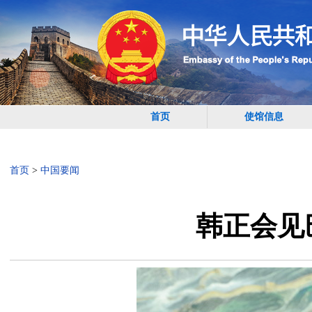
首页
使馆信息
首页
>
中国要闻
韩正会见