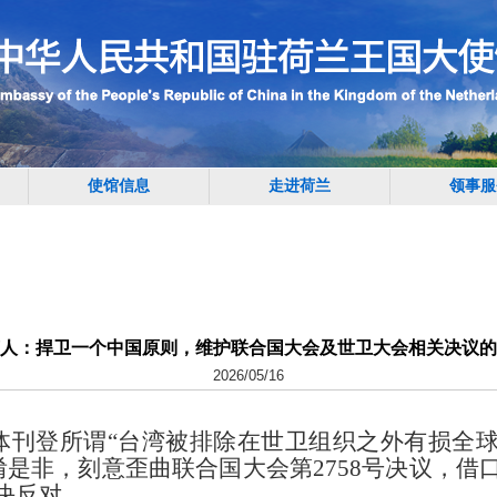
使馆信息
走进荷兰
领事服
人：捍卫一个中国原则，维护联合国大会及世卫大会相关决议的
2026/05/16
体刊
登
所谓
“台湾被排除在世卫组织之外有损全球
是非，刻意歪曲联合国大会第2758号决议，借
决反对。