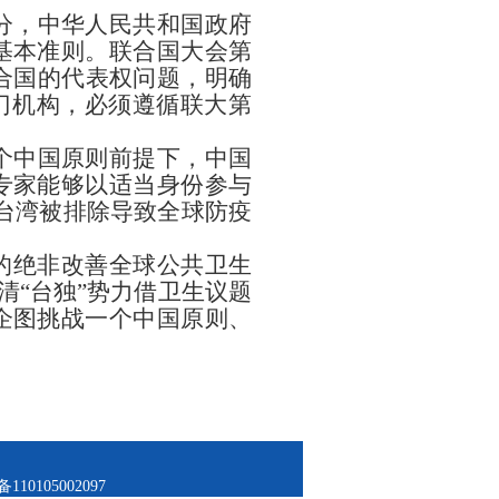
分，中华人民共和国政府
基本准则。联合国大会第
联合国的代表权问题，明确
专门机构，必须遵循联大第
个中国原则前提下，中国
专家能够以适当身份参与
“台湾被排除导致全球防疫
的绝非改善全球公共卫生
清“台独”势力借卫生议题
企图挑战一个中国原则、
备110105002097