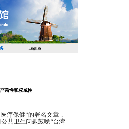
务
English
严肃性和权威性
医疗保健”的署名文章，
口
公共卫生问题鼓噪
“台湾