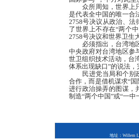
众所周知，
世界上
是代表全中国的唯一合
2758号决议从政治、
了世界上不存在“两个中
2758号决议和世界卫生
必须指出，台湾地
中央政府对台湾地区参
世卫组织技术活动，台
体系出现缺口”的说法，
民进党当局和个别
合作，而是借机谋求“国
进行政治操弄的图谋，
制造“两个中国”或“一中
地址：Willem Lo