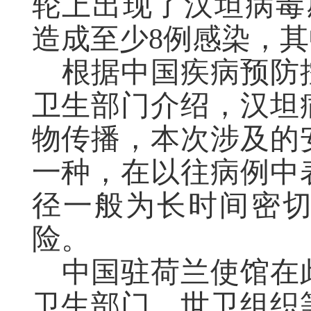
轮上出现了汉坦病毒
造成至少
8
例感染，其
根据中国疾病预防
卫生部门介绍，汉坦
物传播，本次涉及的
一种，在以往病例中
径一般为长时间密
险。
中国
驻荷兰使馆在
卫生部门、世卫组织